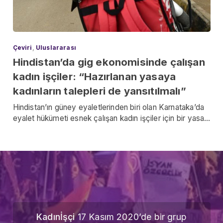
Çeviri
,
Uluslararası
Hindistan’da gig ekonomisinde çalışan
kadın işçiler: “Hazırlanan yasaya
kadınların talepleri de yansıtılmalı”
Hindistan’ın güney eyaletlerinden biri olan Karnataka’da
eyalet hükümeti esnek çalışan kadın işçiler için bir yasa…
Kadınİşçi
17 Kasım 2020’de bir grup