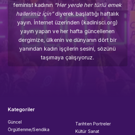
feminist kadının
“Her yerde her türlü emek
hallerimiz için”
diyerek başlattığı haftalık
yayın. İnternet üzerinden (kadinisci.org)
yayın yapan ve her hafta güncellenen
dergimize, ülkenin ve dünyanın dört bir
yanından kadın işçilerin sesini, sözünü
taşımaya çalışıyoruz.
Kategoriler
Güncel
Tarihten Portreler
Örgütlenme/Sendika
Kültür Sanat