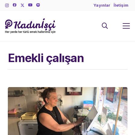
Yayınlar
İletişim
Emekli çalışan