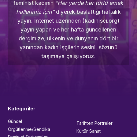
feminist kadının
“Her yerde her türlü emek
hallerimiz için”
diyerek başlattığı haftalık
yayın. İnternet üzerinden (kadinisci.org)
yayın yapan ve her hafta güncellenen
dergimize, ülkenin ve dünyanın dört bir
yanından kadın işçilerin sesini, sözünü
taşımaya çalışıyoruz.
Kategoriler
Güncel
Tarihten Portreler
Örgütlenme/Sendika
Kültür Sanat
Feminist Tartışmalar