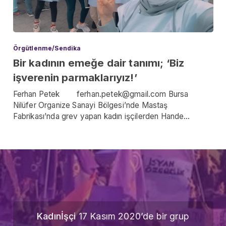
Örgütlenme/Sendika
Bir kadının emeğe dair tanımı; ‘Biz
işverenin parmaklarıyız!’
Ferhan Petek ferhan.petek@gmail.com Bursa
Nilüfer Organize Sanayi Bölgesi’nde Mastaş
Fabrikası’nda grev yapan kadın işçilerden Hande…
Kadınİşçi
17 Kasım 2020’de bir grup