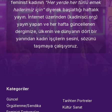
feminist kadının
“Her yerde her türlü emek
hallerimiz için”
diyerek başlattığı haftalık
yayın. İnternet üzerinden (kadinisci.org)
yayın yapan ve her hafta güncellenen
dergimize, ülkenin ve dünyanın dört bir
yanından kadın işçilerin sesini, sözünü
taşımaya çalışıyoruz.
Kategoriler
Güncel
Tarihten Portreler
Örgütlenme/Sendika
Kültür Sanat
Feminist Tartışmalar