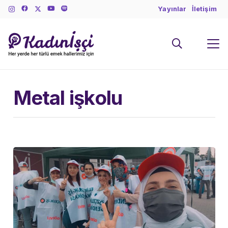
Yayınlar
İletişim
Metal işkolu