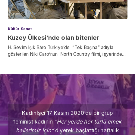
Kültür Sanat
Kuzey Ülkesi’nde olan bitenler
H. Sevim Işık Bäro Türkiye’de “Tek Başına” adıyla
gösterilen Niki Caro’nun North Country filmi, işyerinde…
Kadınİşçi
17 Kasım 2020’de bir grup
feminist kadının
“Her yerde her türlü emek
hallerimiz için”
diyerek başlattığı haftalık