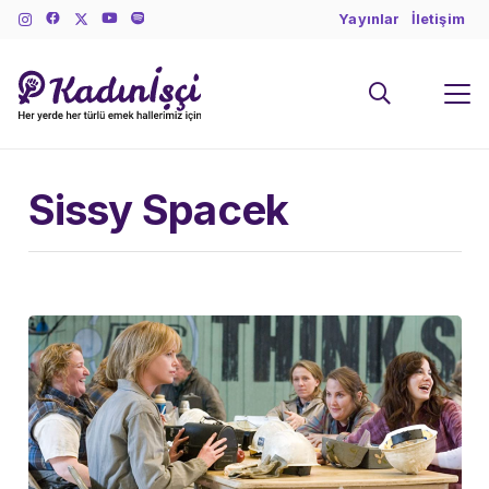
Yayınlar
İletişim
Sissy Spacek