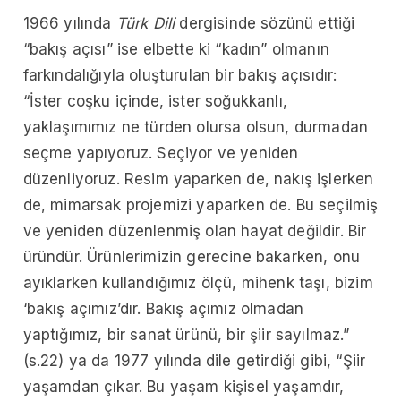
1966 yılında
Türk Dili
dergisinde sözünü ettiği
“bakış açısı” ise elbette ki “kadın” olmanın
farkındalığıyla oluşturulan bir bakış açısıdır:
“İster coşku içinde, ister soğukkanlı,
yaklaşımımız ne türden olursa olsun, durmadan
seçme yapıyoruz. Seçiyor ve yeniden
düzenliyoruz. Resim yaparken de, nakış işlerken
de, mimarsak projemizi yaparken de. Bu seçilmiş
ve yeniden düzenlenmiş olan hayat değildir. Bir
üründür. Ürünlerimizin gerecine bakarken, onu
ayıklarken kullandığımız ölçü, mihenk taşı, bizim
‘bakış açımız’dır. Bakış açımız olmadan
yaptığımız, bir sanat ürünü, bir şiir sayılmaz.”
(s.22) ya da 1977 yılında dile getirdiği gibi, “Şiir
yaşamdan çıkar. Bu yaşam kişisel yaşamdır,