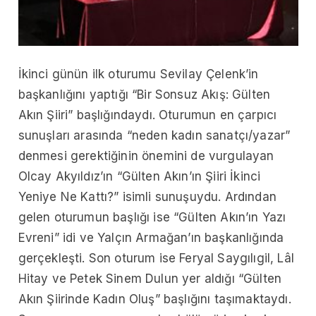
İkinci günün ilk oturumu Sevilay Çelenk’in
başkanlığını yaptığı “Bir Sonsuz Akış: Gülten
Akın Şiiri” başlığındaydı. Oturumun en çarpıcı
sunuşları arasında “neden kadın sanatçı/yazar”
denmesi gerektiğinin önemini de vurgulayan
Olcay Akyıldız’ın “Gülten Akın’ın Şiiri İkinci
Yeniye Ne Kattı?” isimli sunuşuydu. Ardından
gelen oturumun başlığı ise “Gülten Akın’ın Yazı
Evreni” idi ve Yalçın Armağan’ın başkanlığında
gerçekleşti. Son oturum ise Feryal Saygılıgil, Lâl
Hitay ve Petek Sinem Dulun yer aldığı “Gülten
Akın Şiirinde Kadın Oluş” başlığını taşımaktaydı.