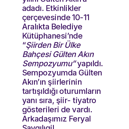
adadı. Etkinlikler
çerçevesinde 10-11
Aralıkta Belediye
Kütüphanesi’nde
“
Şiirden Bir Ülke
Bahçesi Gülten Akın
Sempozyumu”
yapıldı.
Sempozyumda Gülten
Akın’ın şiirlerinin
tartışıldığı oturumların
yanı sıra, şiir- tiyatro
gösterileri de vardı.
Arkadaşımız Feryal
Saygılıgil