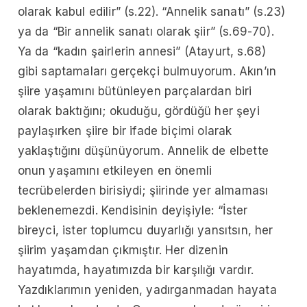
olarak kabul edilir” (s.22). “Annelik sanatı” (s.23)
ya da “Bir annelik sanatı olarak şiir” (s.69-70).
Ya da “kadın şairlerin annesi” (Atayurt, s.68)
gibi saptamaları gerçekçi bulmuyorum. Akın’ın
şiire yaşamını bütünleyen parçalardan biri
olarak baktığını; okuduğu, gördüğü her şeyi
paylaşırken şiire bir ifade biçimi olarak
yaklaştığını düşünüyorum. Annelik de elbette
onun yaşamını etkileyen en önemli
tecrübelerden birisiydi; şiirinde yer almaması
beklenemezdi. Kendisinin deyişiyle: “İster
bireyci, ister toplumcu duyarlığı yansıtsın, her
şiirim yaşamdan çıkmıştır. Her dizenin
hayatımda, hayatımızda bir karşılığı vardır.
Yazdıklarımın yeniden, yadırganmadan hayata