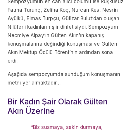
Sempozyumun en can alıcı bölümü ise kuşkusuz
Fatma Turunç, Zeliha Koç, Nurcan Kes, Nesrin
Ayülkü, Elmas Turpçu, Gülizar Bulut’dan oluşan
Nilüferli kadınların şiir dinletisiydi. Sempozyum
Necmiye Alpay’ın Gülten Akın’ın kapanış
konuşmalarına değindiği konuşması ve Gülten
Akın Mektup Ödülü Töreni’nin ardından sona
erdi.
Aşağıda sempozyumda sunduğum konuşmanın
metni yer almaktadır…
Bir Kadın Şair Olarak Gülten
Akın Üzerine
“Biz susmaya, sakin durmaya,