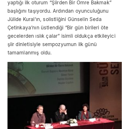
yaptığı ilk oturum “Şiirden Bir Ömre Bakmak”
başlığını taşıyordu. Ardından oyunculuğunu
Jülide Kural’ın, solistliğini Günselin Seda
Çetinkaya’nın üstlendiği “Bir gün birileri öte
gecelerden ıslık çalar” isimli oldukça etkileyici
şiir dinletisiyle sempozyumun ilk günü
tamamlanmış oldu.