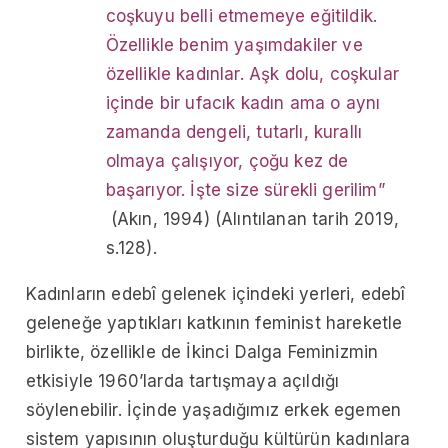
coşkuyu belli etmemeye eğitildik.
Özellikle benim yaşımdakiler ve
özellikle kadınlar. Aşk dolu, coşkular
içinde bir ufacık kadın ama o aynı
zamanda dengeli, tutarlı, kurallı
olmaya çalışıyor, çoğu kez de
başarıyor. İşte size sürekli gerilim”
(Akın, 1994) (Alıntılanan tarih 2019,
s.128).
Kadınların edebî gelenek içindeki yerleri, edebî
geleneğe yaptıkları katkının feminist hareketle
birlikte, özellikle de İkinci Dalga Feminizmin
etkisiyle 1960’larda tartışmaya açıldığı
söylenebilir. İçinde yaşadığımız erkek egemen
sistem yapısının oluşturduğu kültürün kadınlara