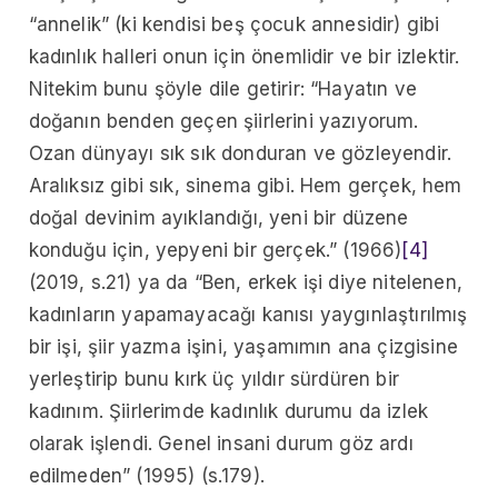
“annelik” (ki kendisi beş çocuk annesidir) gibi
kadınlık halleri onun için önemlidir ve bir izlektir.
Nitekim bunu şöyle dile getirir: “Hayatın ve
doğanın benden geçen şiirlerini yazıyorum.
Ozan dünyayı sık sık donduran ve gözleyendir.
Aralıksız gibi sık, sinema gibi. Hem gerçek, hem
doğal devinim ayıklandığı, yeni bir düzene
konduğu için, yepyeni bir gerçek.” (1966)
[4]
(2019, s.21) ya da “Ben, erkek işi diye nitelenen,
kadınların yapamayacağı kanısı yaygınlaştırılmış
bir işi, şiir yazma işini, yaşamımın ana çizgisine
yerleştirip bunu kırk üç yıldır sürdüren bir
kadınım. Şiirlerimde kadınlık durumu da izlek
olarak işlendi. Genel insani durum göz ardı
edilmeden” (1995) (s.179).