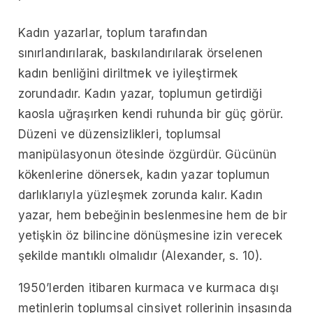
Kadın yazarlar, toplum tarafından
sınırlandırılarak, baskılandırılarak örselenen
kadın benliğini diriltmek ve iyileştirmek
zorundadır. Kadın yazar, toplumun getirdiği
kaosla uğraşırken kendi ruhunda bir güç görür.
Düzeni ve düzensizlikleri, toplumsal
manipülasyonun ötesinde özgürdür. Gücünün
kökenlerine dönersek, kadın yazar toplumun
darlıklarıyla yüzleşmek zorunda kalır. Kadın
yazar, hem bebeğinin beslenmesine hem de bir
yetişkin öz bilincine dönüşmesine izin verecek
şekilde mantıklı olmalıdır (Alexander, s. 10).
1950’lerden itibaren kurmaca ve kurmaca dışı
metinlerin toplumsal cinsiyet rollerinin inşasında