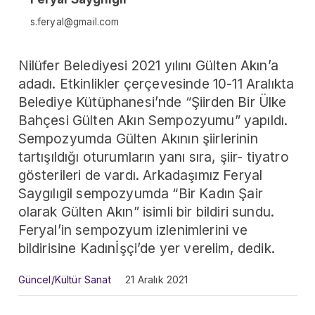
s.feryal@gmail.com
Nilüfer Belediyesi 2021 yılını Gülten Akın’a
adadı. Etkinlikler çerçevesinde 10-11 Aralıkta
Belediye Kütüphanesi’nde “Şiirden Bir Ülke
Bahçesi Gülten Akın Sempozyumu” yapıldı.
Sempozyumda Gülten Akının şiirlerinin
tartışıldığı oturumların yanı sıra, şiir- tiyatro
gösterileri de vardı. Arkadaşımız Feryal
Saygılıgil sempozyumda “Bir Kadın Şair
olarak Gülten Akın” isimli bir bildiri sundu.
Feryal’in sempozyum izlenimlerini ve
bildirisine Kadınİşçi’de yer verelim, dedik.
Güncel
/
Kültür Sanat
21 Aralık 2021