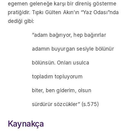
egemen geleneğe karşı bir direniş gösterme
pratiğidir. Tıpkı Gülten Akın’ın “Yaz Odası”nda
dediği gibi:
“adam bağırıyor, hep bağırırlar
adamın buyurgan sesiyle bölünür
bölünsün. Onları usulca
topladım topluyorum
biter, ben giderim, olsun
sürdürür sözcükler” (s.575)
Kaynakça