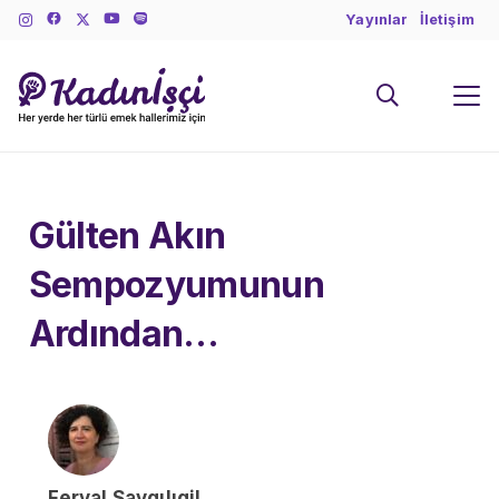
Yayınlar
İletişim
Gülten Akın
Sempozyumunun
Ardından…
Feryal Saygılıgil