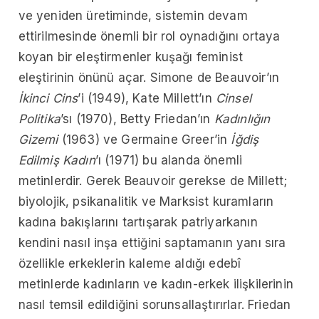
ve yeniden üretiminde, sistemin devam
ettirilmesinde önemli bir rol oynadığını ortaya
koyan bir eleştirmenler kuşağı feminist
eleştirinin önünü açar. Simone de Beauvoir’ın
İkinci Cins
’i (1949), Kate Millett’ın
Cinsel
Politika
’sı (1970), Betty Friedan’ın
Kadınlığın
Gizemi
(1963) ve Germaine Greer’in
İğdiş
Edilmiş Kadın
’ı (1971) bu alanda önemli
metinlerdir. Gerek Beauvoir gerekse de Millett;
biyolojik, psikanalitik ve Marksist kuramların
kadına bakışlarını tartışarak patriyarkanın
kendini nasıl inşa ettiğini saptamanın yanı sıra
özellikle erkeklerin kaleme aldığı edebî
metinlerde kadınların ve kadın-erkek ilişkilerinin
nasıl temsil edildiğini sorunsallaştırırlar. Friedan