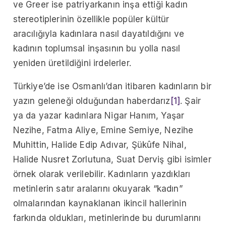
ve Greer ise patriyarkanın inşa ettiği kadın
stereotiplerinin özellikle popüler kültür
aracılığıyla kadınlara nasıl dayatıldığını ve
kadının toplumsal inşasının bu yolla nasıl
yeniden üretildiğini irdelerler.
Türkiye’de ise Osmanlı’dan itibaren kadınların bir
yazın geleneği olduğundan haberdarız
[1]
. Şair
ya da yazar kadınlara Nigar Hanım, Yaşar
Nezihe, Fatma Aliye, Emine Semiye, Nezihe
Muhittin, Halide Edip Adıvar, Şükûfe Nihal,
Halide Nusret Zorlutuna, Suat Derviş gibi isimler
örnek olarak verilebilir. Kadınların yazdıkları
metinlerin satır aralarını okuyarak “kadın”
olmalarından kaynaklanan ikincil hallerinin
farkında oldukları, metinlerinde bu durumlarını