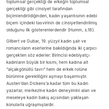
toplumsal gerçekliği de erkeğin toplumsal
gerçekliği gibi cinsiyet tarafından
biçimlendirildiğinden, kadın yaşantısının edebi
biçem içindeki tasvirinin de cinsiyetlendirilmiş
olduğunu ilk gösterenlerdendir (Humm, s.18).
Gilbert ve Gubar, 19. yüzyıl kadın şair ve
romancıların eserlerine bakıldığında iki çarpıcı
gerçekten söz ederler: Birincisi edebiyatçı
kadınların büyük bir kısmı, hem kadına ait
“alçakgönüllü tavrı” hem de erkek rolüne
bürünme gerekliliğini aşmayı başarmıştır.
Austen’dan Dickens’a kadar tüm bu kadın
yazarlar, merkezine kadın deneyimini alan ve
meseleye kadın bakış açısından yaklaşan
konularla uğraşmışlardır.