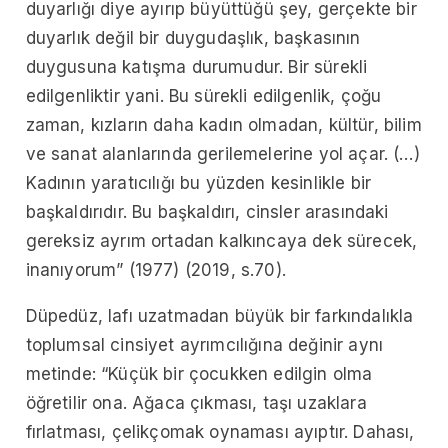
duyarlığı diye ayırıp büyüttüğü şey, gerçekte bir
duyarlık değil bir duygudaşlık, başkasının
duygusuna katışma durumudur. Bir sürekli
edilgenliktir yani. Bu sürekli edilgenlik, çoğu
zaman, kızların daha kadın olmadan, kültür, bilim
ve sanat alanlarında gerilemelerine yol açar. (…)
Kadının yaratıcılığı bu yüzden kesinlikle bir
başkaldırıdır. Bu başkaldırı, cinsler arasındaki
gereksiz ayrım ortadan kalkıncaya dek sürecek,
inanıyorum” (1977) (2019, s.70).
Düpedüz, lafı uzatmadan büyük bir farkındalıkla
toplumsal cinsiyet ayrımcılığına değinir aynı
metinde: “Küçük bir çocukken edilgin olma
öğretilir ona. Ağaca çıkması, taşı uzaklara
fırlatması, çelikçomak oynaması ayıptır. Dahası,