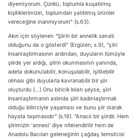
diyemiyorum. Çünkü, toplumla kuşatılmış
kişiliklerimizin, toplumdan yalıtılmış ürünler
vereceğine inanmıyorum” (s.63).
Akın için söylenen “Şiirin bir annelik sanatı
olduğunu da o gösterdi” (Ergülen, s.9), “şiiri
insanlaştırmasının ardından, duyuların tümüyle
şiirde yer aldığı, şiirin okunmasının yanında,
adeta dokunulabilir, konuşulabilir, işitilebilir
olması gibi duyularla kavranabilir bir şiir
oluşturdu (…) Onu biricik kılan şeyse, şiiri
insanlaştırmanın aslında şiiri kadınlaştırmak
olduğu bilinciyle yaşaması ve bunu şiir olarak
hayata taşımasıdır” (s.16). “Anacıl bir şiirdir. Hem
şiirimizin ‘annesi’ diye nitelendirilir hem de
Anadolu Bacıları geleneğinin çağdaş temsilcisi