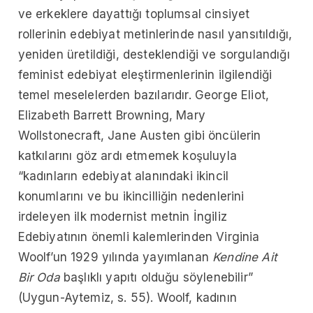
ve erkeklere dayattığı toplumsal cinsiyet
rollerinin edebiyat metinlerinde nasıl yansıtıldığı,
yeniden üretildiği, desteklendiği ve sorgulandığı
feminist edebiyat eleştirmenlerinin ilgilendiği
temel meselelerden bazılarıdır. George Eliot,
Elizabeth Barrett Browning, Mary
Wollstonecraft, Jane Austen gibi öncülerin
katkılarını göz ardı etmemek koşuluyla
“kadınların edebiyat alanındaki ikincil
konumlarını ve bu ikincilliğin nedenlerini
irdeleyen ilk modernist metnin İngiliz
Edebiyatının önemli kalemlerinden Virginia
Woolf’un 1929 yılında yayımlanan
Kendine Ait
Bir Oda
başlıklı yapıtı olduğu söylenebilir”
(Uygun-Aytemiz, s. 55). Woolf, kadının