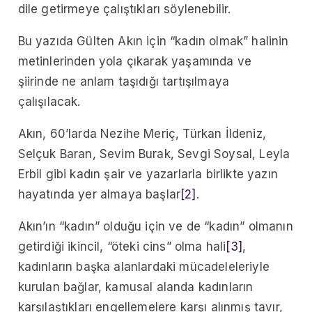
dile getirmeye çalıştıkları söylenebilir.
Bu yazıda Gülten Akın için “kadın olmak” halinin
metinlerinden yola çıkarak yaşamında ve
şiirinde ne anlam taşıdığı tartışılmaya
çalışılacak.
Akın, 60’larda Nezihe Meriç, Türkan İldeniz,
Selçuk Baran, Sevim Burak, Sevgi Soysal, Leyla
Erbil gibi kadın şair ve yazarlarla birlikte yazın
hayatında yer almaya başlar
[2]
.
Akın’ın “kadın” olduğu için ve de “kadın” olmanın
getirdiği ikincil, “öteki cins” olma hali
[3]
,
kadınların başka alanlardaki mücadeleleriyle
kurulan bağlar, kamusal alanda kadınların
karşılaştıkları engellemelere karşı alınmış tavır,