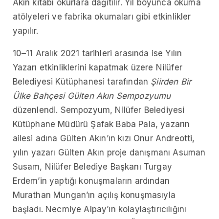
Akın kitabı okurlara dağıtılır. Yıl boyunca okuma
atölyeleri ve fabrika okumaları gibi etkinlikler
yapılır.
10–11 Aralık 2021 tarihleri arasında ise Yılın
Yazarı etkinliklerini kapatmak üzere Nilüfer
Belediyesi Kütüphanesi tarafından
Şiirden Bir
Ülke Bahçesi Gülten Akın Sempozyumu
düzenlendi. Sempozyum, Nilüfer Belediyesi
Kütüphane Müdürü Şafak Baba Pala, yazarın
ailesi adına Gülten Akın’ın kızı Onur Andreotti,
yılın yazarı Gülten Akın proje danışmanı Asuman
Susam, Nilüfer Belediye Başkanı Turgay
Erdem’in yaptığı konuşmaların ardından
Murathan Mungan’ın açılış konuşmasıyla
başladı. Necmiye Alpay’ın kolaylaştırıcılığını