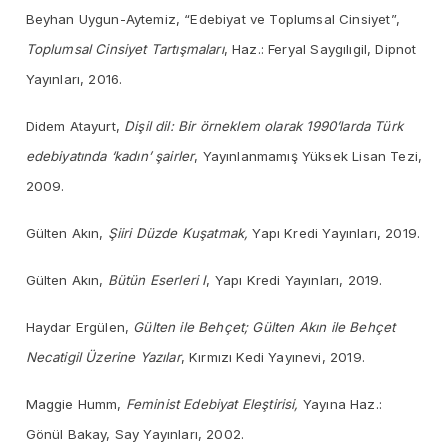
Beyhan Uygun-Aytemiz, “Edebiyat ve Toplumsal Cinsiyet”,
Toplumsal Cinsiyet Tartışmaları
, Haz.: Feryal Saygılıgil, Dipnot
Yayınları, 2016.
Didem Atayurt,
Dişil dil: Bir örneklem olarak 1990’larda Türk
edebiyatında ‘kadın’ şairler
, Yayınlanmamış Yüksek Lisan Tezi,
2009.
Gülten Akın,
Şiiri Düzde Kuşatmak,
Yapı Kredi Yayınları, 2019.
Gülten Akın,
Bütün Eserleri I
, Yapı Kredi Yayınları, 2019.
Haydar Ergülen,
Gülten ile Behçet; Gülten Akın ile Behçet
Necatigil Üzerine Yazılar
, Kırmızı Kedi Yayınevi, 2019.
Maggie Humm,
Feminist Edebiyat Eleştirisi,
Yayına Haz.:
Gönül Bakay, Say Yayınları, 2002.