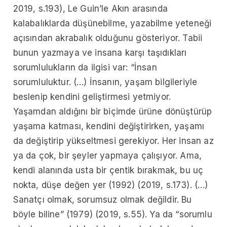
2019, s.193), Le Guin’le Akın arasında
kalabalıklarda düşünebilme, yazabilme yeteneği
açısından akrabalık olduğunu gösteriyor. Tabii
bunun yazmaya ve insana karşı taşıdıkları
sorumlulukların da ilgisi var: “İnsan
sorumluluktur. (…) İnsanın, yaşam bilgileriyle
beslenip kendini geliştirmesi yetmiyor.
Yaşamdan aldığını bir biçimde ürüne dönüştürüp
yaşama katması, kendini değiştirirken, yaşamı
da değiştirip yükseltmesi gerekiyor. Her insan az
ya da çok, bir şeyler yapmaya çalışıyor. Ama,
kendi alanında usta bir çentik bırakmak, bu uç
nokta, düşe değen yer (1992) (2019, s.173). (…)
Sanatçı olmak, sorumsuz olmak değildir. Bu
böyle biline” (1979) (2019, s.55). Ya da “sorumlu