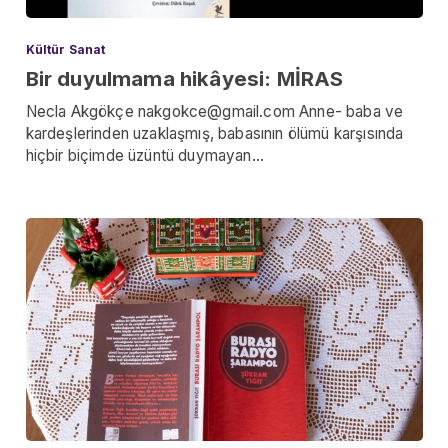
Kültür Sanat
Bir duyulmama hikâyesi: MİRAS
Necla Akgökçe nakgokce@gmail.com Anne- baba ve
kardeşlerinden uzaklaşmış, babasının ölümü karşısında
hiçbir biçimde üzüntü duymayan…