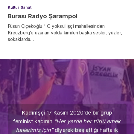
Kültür Sanat
Burası Radyo Şarampol
Füsun Çiçekoğlu “ O yoksul işçi mahallesinden
Kreuzberg’e uzanan yolda kimileri başka sesler, yüzler,
sokaklarda…
Kadınİşçi
17 Kasım 2020’de bir grup
feminist kadının
“Her yerde her türlü emek
hallerimiz için”
diyerek başlattığı haftalık