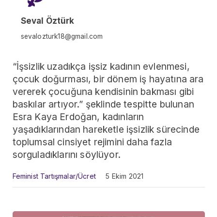
Seval Öztürk
sevalozturk18@gmail.com
“İşsizlik uzadıkça işsiz kadının evlenmesi,
çocuk doğurması, bir dönem iş hayatına ara
vererek çocuğuna kendisinin bakması gibi
baskılar artıyor.” şeklinde tespitte bulunan
Esra Kaya Erdoğan, kadınların
yaşadıklarından hareketle işsizlik sürecinde
toplumsal cinsiyet rejimini daha fazla
sorguladıklarını söylüyor.
Feminist Tartışmalar
/
Ücret
5 Ekim 2021