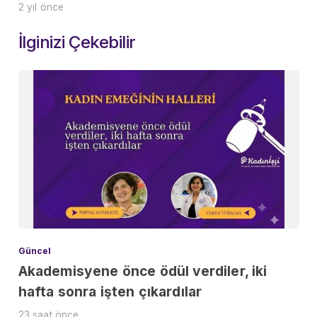
2 yıl önce
İlginizi Çekebilir
Güncel
Akademisyene önce ödül verdiler, iki
hafta sonra işten çıkardılar
23 saat önce