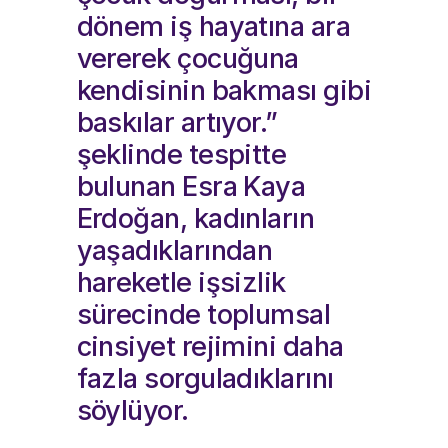
dönem iş hayatına ara
vererek çocuğuna
kendisinin bakması gibi
baskılar artıyor.”
şeklinde tespitte
bulunan Esra Kaya
Erdoğan, kadınların
yaşadıklarından
hareketle işsizlik
sürecinde toplumsal
cinsiyet rejimini daha
fazla sorguladıklarını
söylüyor.