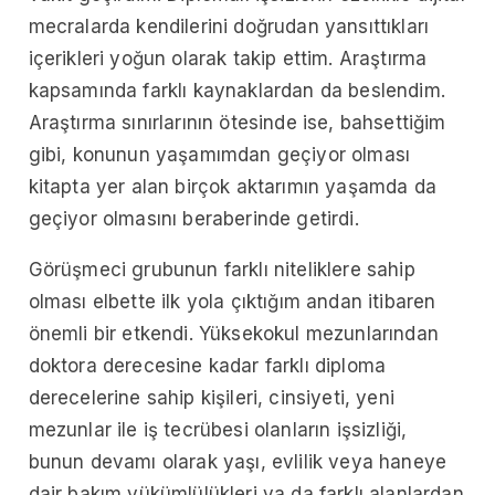
mecralarda kendilerini doğrudan yansıttıkları
içerikleri yoğun olarak takip ettim. Araştırma
kapsamında farklı kaynaklardan da beslendim.
Araştırma sınırlarının ötesinde ise, bahsettiğim
gibi, konunun yaşamımdan geçiyor olması
kitapta yer alan birçok aktarımın yaşamda da
geçiyor olmasını beraberinde getirdi.
Görüşmeci grubunun farklı niteliklere sahip
olması elbette ilk yola çıktığım andan itibaren
önemli bir etkendi. Yüksekokul mezunlarından
doktora derecesine kadar farklı diploma
derecelerine sahip kişileri, cinsiyeti, yeni
mezunlar ile iş tecrübesi olanların işsizliği,
bunun devamı olarak yaşı, evlilik veya haneye
dair bakım yükümlülükleri ya da farklı alanlardan