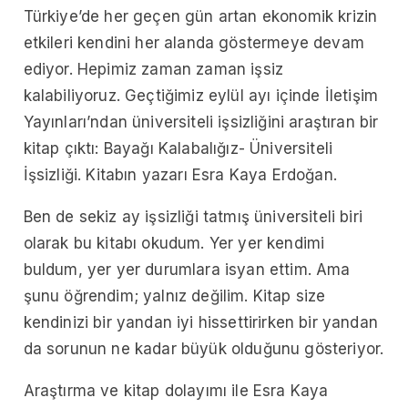
Türkiye’de her geçen gün artan ekonomik krizin
etkileri kendini her alanda göstermeye devam
ediyor. Hepimiz zaman zaman işsiz
kalabiliyoruz. Geçtiğimiz eylül ayı içinde İletişim
Yayınları’ndan üniversiteli işsizliğini araştıran bir
kitap çıktı: Bayağı Kalabalığız- Üniversiteli
İşsizliği. Kitabın yazarı Esra Kaya Erdoğan.
Ben de sekiz ay işsizliği tatmış üniversiteli biri
olarak bu kitabı okudum. Yer yer kendimi
buldum, yer yer durumlara isyan ettim. Ama
şunu öğrendim; yalnız değilim. Kitap size
kendinizi bir yandan iyi hissettirirken bir yandan
da sorunun ne kadar büyük olduğunu gösteriyor.
Araştırma ve kitap dolayımı ile Esra Kaya