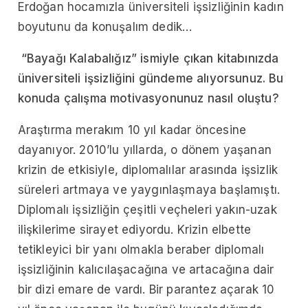
Erdoğan hocamızla üniversiteli işsizliğinin kadın
boyutunu da konuşalım dedik…
“Bayağı Kalabalığız” ismiyle çıkan kitabınızda
üniversiteli işsizliğini gündeme alıyorsunuz. Bu
konuda çalışma motivasyonunuz nasıl oluştu?
Araştırma merakım 10 yıl kadar öncesine
dayanıyor. 2010’lu yıllarda, o dönem yaşanan
krizin de etkisiyle, diplomalılar arasında işsizlik
süreleri artmaya ve yaygınlaşmaya başlamıştı.
Diplomalı işsizliğin çeşitli veçheleri yakın-uzak
ilişkilerime sirayet ediyordu. Krizin elbette
tetikleyici bir yanı olmakla beraber diplomalı
işsizliğinin kalıcılaşacağına ve artacağına dair
bir dizi emare de vardı. Bir parantez açarak 10