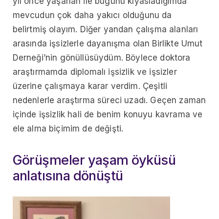
yıl önce yaşanan ile bugünü kıyasladığımda
mevcudun çok daha yakıcı olduğunu da
belirtmiş olayım. Diğer yandan çalışma alanları
arasında işsizlerle dayanışma olan Birlikte Umut
Derneği’nin gönüllüsüydüm. Böylece doktora
araştırmamda diplomalı işsizlik ve işsizler
üzerine çalışmaya karar verdim. Çeşitli
nedenlerle araştırma süreci uzadı. Geçen zaman
içinde işsizlik hali de benim konuyu kavrama ve
ele alma biçimim de değişti.
Görüşmeler yaşam öyküsü
anlatısına dönüştü