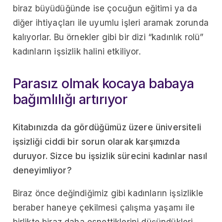
biraz büyüdüğünde ise çocuğun eğitimi ya da
diğer ihtiyaçları ile uyumlu işleri aramak zorunda
kalıyorlar. Bu örnekler gibi bir dizi “kadınlık rolü”
kadınların işsizlik halini etkiliyor.
Parasız olmak kocaya babaya
bağımlılığı artırıyor
Kitabınızda da gördüğümüz üzere üniversiteli
işsizliği ciddi bir sorun olarak karşımızda
duruyor. Sizce bu işsizlik sürecini kadınlar nasıl
deneyimliyor?
Biraz önce değindiğimiz gibi kadınların işsizlikle
beraber haneye çekilmesi çalışma yaşamı ile
birlikte biraz daha esnettiklerini düşündükleri