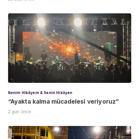
Benim Hikâyem & Senin Hikâyen
“Ayakta kalma mücadelesi veriyoruz”
2 gün önce