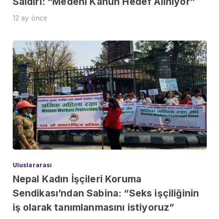
Saldırı: “Medeni Kanun Hedef Alınıyor”
12 ay önce
Uluslararası
Nepal Kadın İşçileri Koruma
Sendikası’ndan Sabina: “Seks işçiliğinin
iş olarak tanımlanmasını istiyoruz”