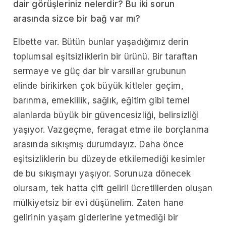
dair görüşleriniz nelerdir? Bu iki sorun
arasında sizce bir bağ var mı?
Elbette var. Bütün bunlar yaşadığımız derin
toplumsal eşitsizliklerin bir ürünü. Bir taraftan
sermaye ve güç dar bir varsıllar grubunun
elinde birikirken çok büyük kitleler geçim,
barınma, emeklilik, sağlık, eğitim gibi temel
alanlarda büyük bir güvencesizliği, belirsizliği
yaşıyor. Vazgeçme, feragat etme ile borçlanma
arasında sıkışmış durumdayız. Daha önce
eşitsizliklerin bu düzeyde etkilemediği kesimler
de bu sıkışmayı yaşıyor. Sorunuza dönecek
olursam, tek hatta çift gelirli ücretlilerden oluşan
mülkiyetsiz bir evi düşünelim. Zaten hane
gelirinin yaşam giderlerine yetmediği bir