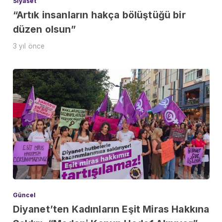
Siyaset
“Artık insanların hakça bölüştüğü bir
düzen olsun”
3 yıl önce
Güncel
Diyanet’ten Kadınların Eşit Miras Hakkına