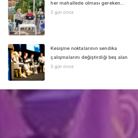
her mahallede olması gereken…
3 gün önce
Kesişme noktalarının sendika
çalışmalarını değiştirdiği beş alan
3 gün önce