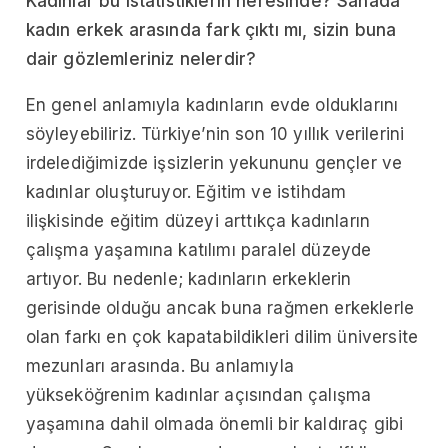
Kadınlar bu istatistiklerin neresinde? Sahada
kadın erkek arasında fark çıktı mı, sizin buna
dair gözlemleriniz nelerdir?
En genel anlamıyla kadınların evde olduklarını
söyleyebiliriz. Türkiye’nin son 10 yıllık verilerini
irdelediğimizde işsizlerin yekununu gençler ve
kadınlar oluşturuyor. Eğitim ve istihdam
ilişkisinde eğitim düzeyi arttıkça kadınların
çalışma yaşamına katılımı paralel düzeyde
artıyor. Bu nedenle; kadınların erkeklerin
gerisinde olduğu ancak buna rağmen erkeklerle
olan farkı en çok kapatabildikleri dilim üniversite
mezunları arasında. Bu anlamıyla
yükseköğrenim kadınlar açısından çalışma
yaşamına dahil olmada önemli bir kaldıraç gibi