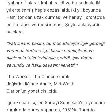
“yabancı” olarak kabul edildi ve bu nedenle iki
yıl ertelenmiş hapis cezası aldı. İki yıl boyunca
Hamilton’dan uzak durması ve her ay Toronto’da
polise rapor vermesi istendi. Şöyle anlatıyordu
bu olayı:
“Patronların basını, bu mücadeleyle ilgili gerçeği
vermedi. Sadece işçi basını emekçilerin ve
ailelerinin taleplerini dile getirdi, çıkarlarını
savundu ve haklı davasını ilerletti.”
The Worker, The Clarion olarak
değiştirildiğinde Annie, Mid-West
Clarion’un yöneticisi oldu.
İğne Esnafı İşçileri Sanayi Sendikası’nın yönetim
kurulunda görev yaparken, 1931’de Toronto