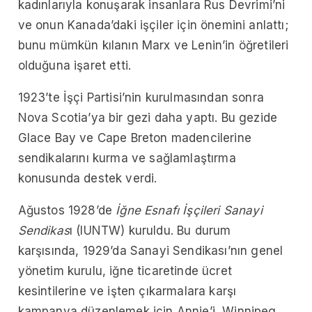
kadınlarıyla konuşarak insanlara Rus Devrimi’ni
ve onun Kanada’daki işçiler için önemini anlattı;
bunu mümkün kılanın Marx ve Lenin’in öğretileri
olduğuna işaret etti.
1923’te İşçi Partisi’nin kurulmasından sonra
Nova Scotia’ya bir gezi daha yaptı. Bu gezide
Glace Bay ve Cape Breton madencilerine
sendikalarını kurma ve sağlamlaştırma
konusunda destek verdi.
Ağustos 1928’de
İğne Esnafı İşçileri Sanayi
Sendikas
ı (IUNTW) kuruldu. Bu durum
karşısında, 1929’da Sanayi Sendikası’nın genel
yönetim kurulu, iğne ticaretinde ücret
kesintilerine ve işten çıkarmalara karşı
kampanya düzenlemek için Annie’i, Winnipeg