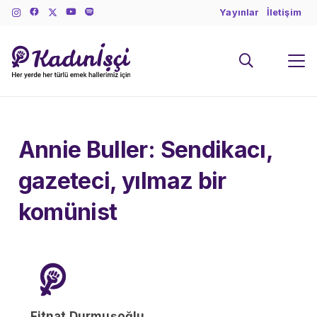
Yayınlar
İletişim
Annie Buller: Sendikacı,
gazeteci, yılmaz bir
komünist
Fitnat Durmuşoğlu