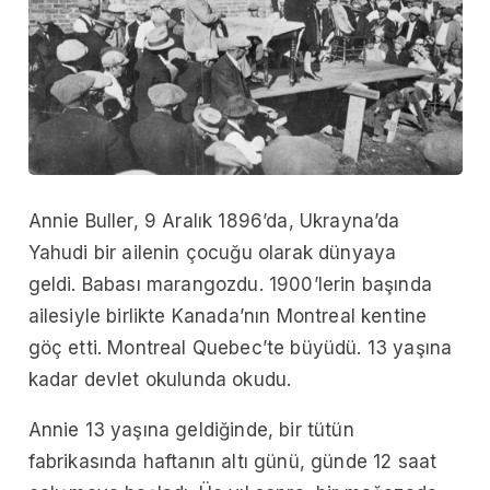
Annie Buller, 9 Aralık 1896’da, Ukrayna’da
Yahudi bir ailenin çocuğu olarak dünyaya
geldi. Babası marangozdu. 1900’lerin başında
ailesiyle birlikte Kanada’nın Montreal kentine
göç etti. Montreal Quebec’te büyüdü. 13 yaşına
kadar devlet okulunda okudu.
Annie 13 yaşına geldiğinde, bir tütün
fabrikasında haftanın altı günü, günde 12 saat