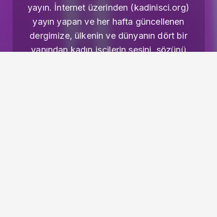
yayın. İnternet üzerinden (kadinisci.org)
yayın yapan ve her hafta güncellenen
dergimize, ülkenin ve dünyanın dört bir
yanından kadın işçilerin sesini, sözünü
taşımaya çalışıyoruz.