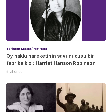
Tarihten Sesler/Portreler
Oy hakkı hareketinin savunucusu bir
fabrika kızı: Harriet Hanson Robinson
5 yıl önce