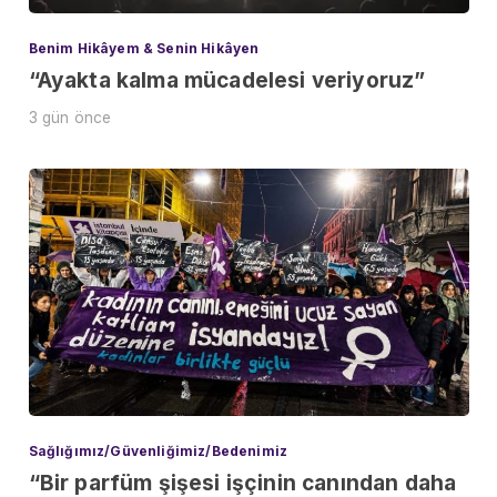
Benim Hikâyem & Senin Hikâyen
“Ayakta kalma mücadelesi veriyoruz”
3 gün önce
Sağlığımız/Güvenliğimiz/Bedenimiz
“Bir parfüm şişesi işçinin canından daha