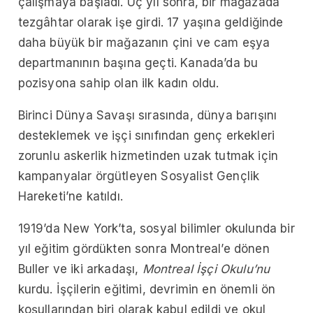
çalışmaya başladı. Üç yıl sonra, bir mağazada
tezgâhtar olarak işe girdi. 17 yaşına geldiğinde
daha büyük bir mağazanın çini ve cam eşya
departmanının başına geçti. Kanada’da bu
pozisyona sahip olan ilk kadın oldu.
Birinci Dünya Savaşı
sırasında, dünya barışını
desteklemek ve işçi sınıfından genç erkekleri
zorunlu askerlik hizmetinden uzak tutmak için
kampanyalar örgütleyen Sosyalist Gençlik
Hareketi’ne katıldı.
1919’da New York’ta, sosyal bilimler okulunda bir
yıl eğitim gördükten sonra Montreal’e dönen
Buller ve iki arkadaşı,
Montreal İşçi Okulu’nu
kurdu. İşçilerin eğitimi, devrimin en önemli ön
koşullarından biri olarak kabul edildi ve okul