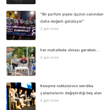
“Bir parfüm şişesi işçinin canından
daha değerli görülüyor”
3 gün önce
her mahallede olması gereken…
4 gün önce
Kesişme noktalarının sendika
çalışmalarını değiştirdiği beş alan
4 gün önce