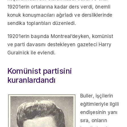
1920’lerin ortalarına kadar ders verdi, önemli
konuk konuşmacıları ağırladı ve dersliklerinde
sendika toplantıları düzenledi.
1920’lerin başında Montreal’deyken, komünist
ve parti davasını destekleyen gazeteci Harry
Guralnick ile evlendi.
Komünist partisini
kuranlardandı
Buller, işçilerin
eğitimleriyle ilgili
endişesinin yanı
sıra, onların