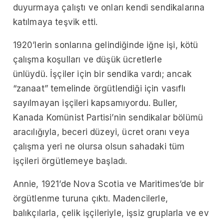
duyurmaya çalıştı ve onları kendi sendikalarına
katılmaya teşvik etti.
1920’lerin sonlarına gelindiğinde iğne işi, kötü
çalışma koşulları ve düşük ücretlerle
ünlüydü. İşçiler için bir sendika vardı; ancak
“zanaat” temelinde örgütlendiği için vasıflı
sayılmayan işçileri kapsamıyordu. Buller,
Kanada Komünist Partisi’nin sendikalar bölümü
aracılığıyla, beceri düzeyi, ücret oranı veya
çalışma yeri ne olursa olsun sahadaki tüm
işçileri örgütlemeye başladı.
Annie, 1921’de Nova Scotia ve Maritimes’de bir
örgütlenme turuna çıktı. Madencilerle,
balıkçılarla, çelik işçileriyle, işsiz gruplarla ve ev