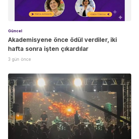
Güncel
Akademisyene önce ödül verdiler, iki
hafta sonra işten çıkardılar
3 gün önce