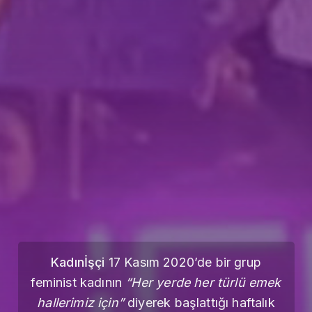
Kadınİşçi
17 Kasım 2020’de bir grup
feminist kadının
“Her yerde her türlü emek
hallerimiz için”
diyerek başlattığı haftalık