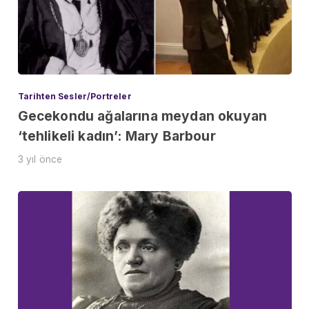
Tarihten Sesler/Portreler
Gecekondu ağalarına meydan okuyan
‘tehlikeli kadın’: Mary Barbour
3 yıl önce