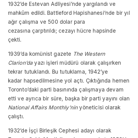
1932’de Estevan Adliyesi’nde yargılandı ve
mahkûm edildi. Battleford Hapishanesi’nde bir yıl
ağır çalışma ve 500 dolar para
cezasına çarptırıldı; cezayı hücre hapsinde
çekti.
1939’da komünist gazete
The Western
Clarion’da
yazı işleri müdürü olarak çalışırken
tekrar tutuklandı. Bu tutuklama, 1942’ye
kadar hapsedilmesine
yol açtı. Çıktığında hemen
Toronto’daki parti basınında çalışmaya devam
etti ve ayrıca bir süre, başka bir parti yayını olan
National Affairs Monthly’nin
yöneticisi olarak
çalıştı.
1932’de İşçi Birleşik Cephesi adayı olarak