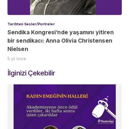
Tarihten Sesler/Portreler
Sendika Kongresi’nde yaşamını yitiren
bir sendikacı: Anna Olivia Christensen
Nielsen
5 yıl önce
İlginizi Çekebilir