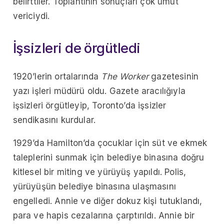
belirttiler. Toplantının sonuçları çok umut
vericiydi.
İşsizleri de örgütledi
1920’lerin ortalarında
The Worker
gazetesinin
yazı işleri müdürü oldu.
Gazete aracılığıyla
işsizleri örgütleyip, Toronto’da işsizler
sendikasını kurdular.
1929’da Hamilton’da çocuklar için süt ve ekmek
taleplerini sunmak için belediye binasına doğru
kitlesel bir miting ve yürüyüş yapıldı. Polis,
yürüyüşün belediye binasına ulaşmasını
engelledi. Annie ve diğer dokuz kişi tutuklandı,
para ve hapis cezalarına çarptırıldı. Annie bir