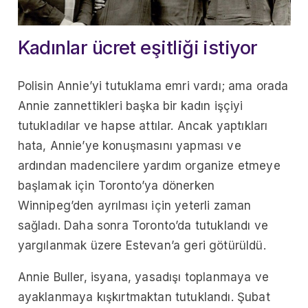
Kadınlar ücret eşitliği istiyor
Polisin Annie’yi tutuklama emri vardı; ama orada
Annie zannettikleri başka bir kadın işçiyi
tutukladılar ve hapse attılar. Ancak yaptıkları
hata, Annie’ye konuşmasını yapması ve
ardından madencilere yardım organize etmeye
başlamak için Toronto’ya dönerken
Winnipeg’den ayrılması için yeterli zaman
sağladı. Daha sonra Toronto’da tutuklandı ve
yargılanmak üzere Estevan’a geri götürüldü.
Annie Buller, isyana, yasadışı toplanmaya ve
ayaklanmaya kışkırtmaktan tutuklandı. Şubat