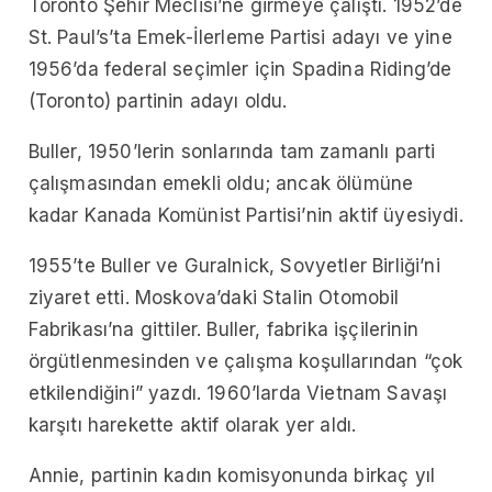
Toronto Şehir Meclisi’ne girmeye çalıştı. 1952’de
St. Paul’s’ta Emek-İlerleme Partisi adayı ve yine
1956’da federal seçimler için Spadina Riding’de
(Toronto) partinin adayı oldu.
Buller, 1950’lerin sonlarında tam zamanlı parti
çalışmasından emekli oldu; ancak ölümüne
kadar Kanada Komünist Partisi’nin aktif üyesiydi.
1955’te Buller ve Guralnick, Sovyetler Birliği’ni
ziyaret etti. Moskova’daki
Stalin Otomobil
Fabrikası’na gittiler. Buller, fabrika işçilerinin
örgütlenmesinden ve çalışma koşullarından “çok
etkilendiğini” yazdı.
1960’larda Vietnam Savaşı
karşıtı harekette aktif olarak yer aldı.
Annie, partinin kadın komisyonunda birkaç yıl