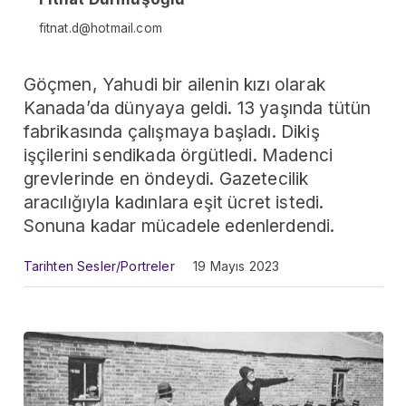
fitnat.d@hotmail.com
Göçmen, Yahudi bir ailenin kızı olarak
Kanada’da dünyaya geldi. 13 yaşında tütün
fabrikasında çalışmaya başladı. Dikiş
işçilerini sendikada örgütledi. Madenci
grevlerinde en öndeydi. Gazetecilik
aracılığıyla kadınlara eşit ücret istedi.
Sonuna kadar mücadele edenlerdendi.
Tarihten Sesler/Portreler
19 Mayıs 2023