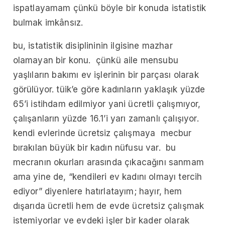
ispatlayamam çünkü böyle bir konuda istatistik
bulmak imkânsız.
bu, istatistik disiplininin ilgisine mazhar
olamayan bir konu. çünkü aile mensubu
yaşlıların bakımı ev işlerinin bir parçası olarak
görülüyor. tüik’e göre kadınların yaklaşık yüzde
65’i istihdam edilmiyor yani ücretli çalışmıyor,
çalışanların yüzde 16.1’i yarı zamanlı çalışıyor.
kendi evlerinde ücretsiz çalışmaya mecbur
bırakılan büyük bir kadın nüfusu var. bu
mecranın okurları arasında çıkacağını sanmam
ama yine de, “kendileri ev kadını olmayı tercih
ediyor” diyenlere hatırlatayım; hayır, hem
dışarıda ücretli hem de evde ücretsiz çalışmak
istemiyorlar ve evdeki işler bir kader olarak