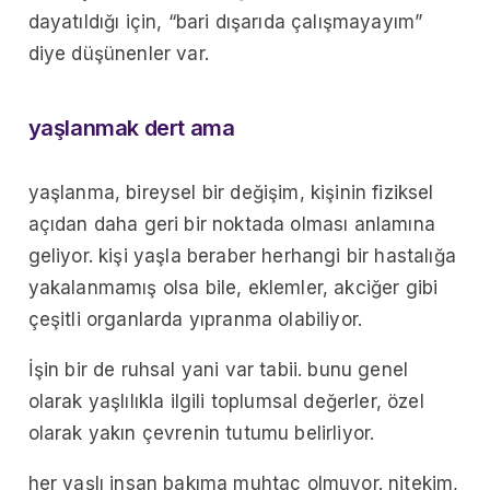
dayatıldığı için, “bari dışarıda çalışmayayım”
diye düşünenler var.
yaşlanmak dert ama
yaşlanma, bireysel bir değişim, kişinin fiziksel
açıdan daha geri bir noktada olması anlamına
geliyor. kişi yaşla beraber herhangi bir hastalığa
yakalanmamış olsa bile, eklemler, akciğer gibi
çeşitli organlarda yıpranma olabiliyor.
İşin bir de ruhsal yani var tabii. bunu genel
olarak yaşlılıkla ilgili toplumsal değerler, özel
olarak yakın çevrenin tutumu belirliyor.
her yaşlı insan bakıma muhtaç olmuyor. nitekim,