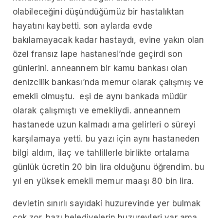
olabileceğini düşündüğümüz bir hastalıktan
hayatını kaybetti. son aylarda evde
bakılamayacak kadar hastaydı, evine yakın olan
özel fransız lape hastanesi’nde geçirdi son
günlerini. anneannem bir kamu bankası olan
denizcilik bankası’nda memur olarak çalışmış ve
emekli olmuştu. eşi de aynı bankada müdür
olarak çalışmıştı ve emekliydi. anneannem
hastanede uzun kalmadı ama gelirleri o süreyi
karşılamaya yetti. bu yazı için aynı hastaneden
bilgi aldım, ilaç ve tahlillerle birlikte ortalama
günlük ücretin 20 bin lira olduğunu öğrendim. bu
yıl en yüksek emekli memur maaşı 80 bin lira.
devletin sınırlı sayıdaki huzurevinde yer bulmak
çok zor. bazı belediyelerin huzurevleri var ama