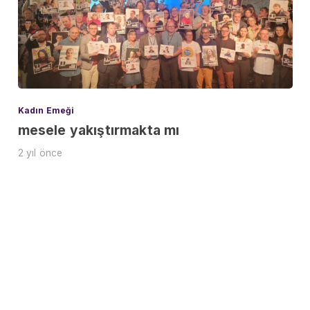
Kadın Emeği
mesele yakıştırmakta mı
2 yıl önce