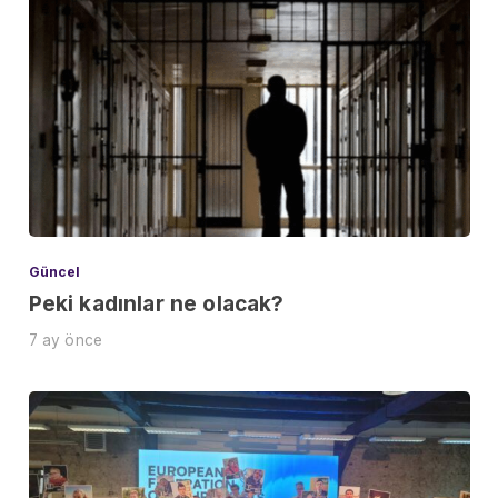
Güncel
Peki kadınlar ne olacak?
7 ay önce