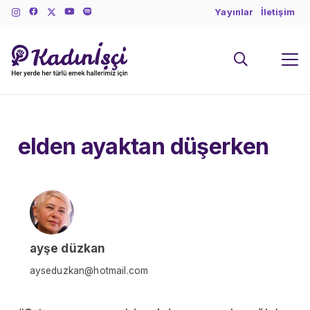
Yayınlar
İletişim
elden ayaktan düşerken
ayşe düzkan
ayseduzkan@hotmail.com