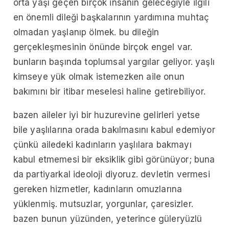
orta yaşı geçen birçok insanın geleceğiyle ilgili
en önemli dileği başkalarının yardımına muhtaç
olmadan yaşlanıp ölmek. bu dileğin
gerçekleşmesinin önünde birçok engel var.
bunların başında toplumsal yargılar geliyor. yaşlı
kimseye yük olmak istemezken aile onun
bakımını bir itibar meselesi haline getirebiliyor.
bazen aileler iyi bir huzurevine gelirleri yetse
bile yaşlılarına orada bakılmasını kabul edemiyor
çünkü ailedeki kadınların yaşlılara bakmayı
kabul etmemesi bir eksiklik gibi görünüyor; buna
da partiyarkal ideoloji diyoruz. devletin vermesi
gereken hizmetler, kadınların omuzlarına
yüklenmiş. mutsuzlar, yorgunlar, çaresizler.
bazen bunun yüzünden, yeterince güleryüzlü