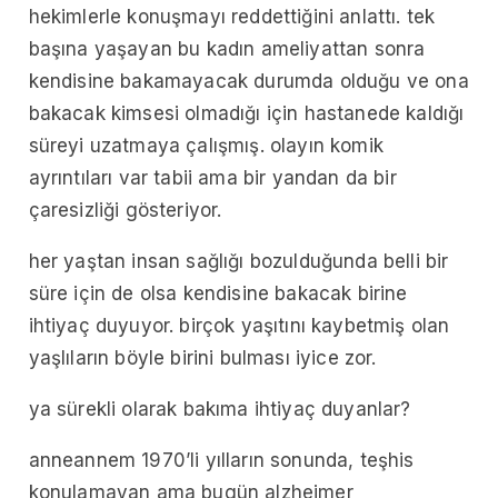
hekimlerle konuşmayı reddettiğini anlattı. tek
başına yaşayan bu kadın ameliyattan sonra
kendisine bakamayacak durumda olduğu ve ona
bakacak kimsesi olmadığı için hastanede kaldığı
süreyi uzatmaya çalışmış. olayın komik
ayrıntıları var tabii ama bir yandan da bir
çaresizliği gösteriyor.
her yaştan insan sağlığı bozulduğunda belli bir
süre için de olsa kendisine bakacak birine
ihtiyaç duyuyor. birçok yaşıtını kaybetmiş olan
yaşlıların böyle birini bulması iyice zor.
ya sürekli olarak bakıma ihtiyaç duyanlar?
anneannem 1970’li yılların sonunda, teşhis
konulamayan ama bugün alzheimer