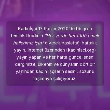
Kadınİşçi
17 Kasım 2020’de bir grup
feminist kadının
“Her yerde her türlü emek
hallerimiz için”
diyerek başlattığı haftalık
yayın. İnternet üzerinden (kadinisci.org)
yayın yapan ve her hafta güncellenen
dergimize, ülkenin ve dünyanın dört bir
yanından kadın işçilerin sesini, sözünü
taşımaya çalışıyoruz.