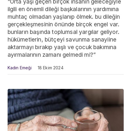
“Orta yaşı geçen birçok insanın geleceğiyle
ilgili en önemli dileği başkalarının yardımına
muhtaç olmadan yaşlanıp ölmek. bu dileğin
gerçekleşmesinin önünde birçok engel var.
bunların başında toplumsal yargılar geliyor.
hükümetlerin, bütçeyi savunma sanayiine
aktarmayı bırakıp yaşlı ve çocuk bakımına
ayırmalarının zamanı gelmedi mi?”
Kadın Emeği
18 Ekim 2024