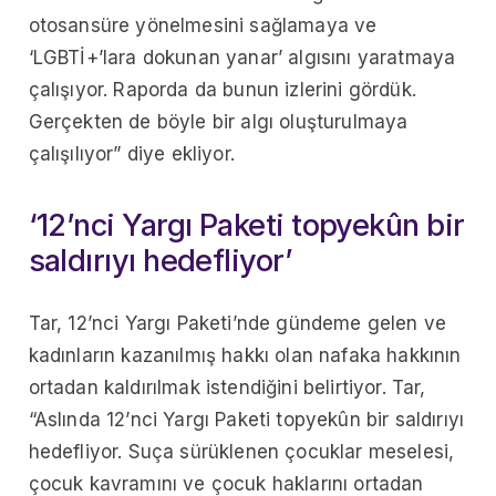
otosansüre yönelmesini sağlamaya ve
‘LGBTİ+’lara dokunan yanar’ algısını yaratmaya
çalışıyor. Raporda da bunun izlerini gördük.
Gerçekten de böyle bir algı oluşturulmaya
çalışılıyor” diye ekliyor.
‘12’nci Yargı Paketi topyekûn bir
saldırıyı hedefliyor’
Tar, 12’nci Yargı Paketi’nde gündeme gelen ve
kadınların kazanılmış hakkı olan nafaka hakkının
ortadan kaldırılmak istendiğini belirtiyor. Tar,
“Aslında 12’nci Yargı Paketi topyekûn bir saldırıyı
hedefliyor. Suça sürüklenen çocuklar meselesi,
çocuk kavramını ve çocuk haklarını ortadan