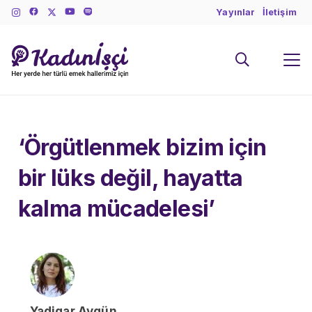
Yayınlar
İletişim
‘Örgütlenmek bizim için
bir lüks değil, hayatta
kalma mücadelesi’
Yadigar Aygün