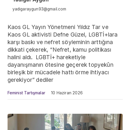
yadigaraygun93@gmail.com
Kaos GL Yayın Yönetmeni Yıldız Tar ve
Kaos GL aktivisti Defne Güzel, LGBTİ+lara
karşı baskı ve nefret söyleminin arttığına
dikkati çekerek, “Nefret, kamu politikası
halini aldı. LGBTİ+ hareketiyle
dayanışmanın ötesine geçerek topyekûn
birleşik bir mücadele hattı örme ihtiyacı
gerekiyor” dediler
Feminist Tartışmalar
10 Haziran 2026