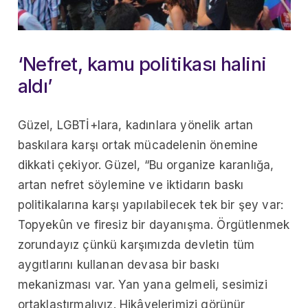
‘Nefret, kamu politikası halini
aldı’
Güzel, LGBTİ+lara, kadınlara yönelik artan
baskılara karşı ortak mücadelenin önemine
dikkati çekiyor. Güzel, “Bu organize karanlığa,
artan nefret söylemine ve iktidarın baskı
politikalarına karşı yapılabilecek tek bir şey var:
Topyekûn ve firesiz bir dayanışma. Örgütlenmek
zorundayız çünkü karşımızda devletin tüm
aygıtlarını kullanan devasa bir baskı
mekanizması var. Yan yana gelmeli, sesimizi
ortaklaştırmalıyız. Hikâyelerimizi görünür