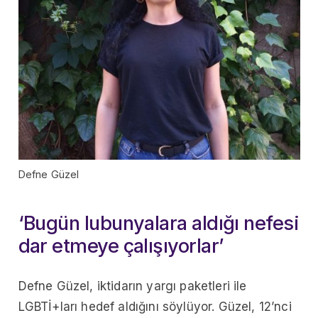
Defne Güzel
‘Bugün lubunyalara aldığı nefesi
dar etmeye çalışıyorlar’
Defne Güzel, iktidarın yargı paketleri ile
LGBTİ+ları hedef aldığını söylüyor. Güzel, 12’nci