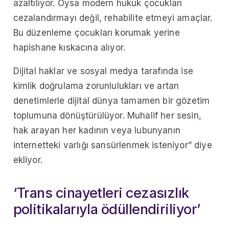
azaltılıyor. Oysa modern hukuk çocukları
cezalandırmayı değil, rehabilite etmeyi amaçlar.
Bu düzenleme çocukları korumak yerine
hapishane kıskacına alıyor.
Dijital haklar ve sosyal medya tarafında ise
kimlik doğrulama zorunlulukları ve artan
denetimlerle dijital dünya tamamen bir gözetim
toplumuna dönüştürülüyor. Muhalif her sesin,
hak arayan her kadının veya lubunyanın
internetteki varlığı sansürlenmek isteniyor” diye
ekliyor.
‘Trans cinayetleri cezasızlık
politikalarıyla ödüllendiriliyor’