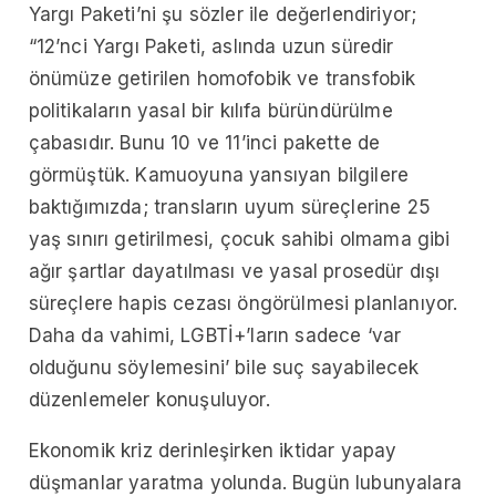
Yargı Paketi’ni şu sözler ile değerlendiriyor;
“12’nci Yargı Paketi, aslında uzun süredir
önümüze getirilen homofobik ve transfobik
politikaların yasal bir kılıfa büründürülme
çabasıdır. Bunu 10 ve 11’inci pakette de
görmüştük. Kamuoyuna yansıyan bilgilere
baktığımızda; transların uyum süreçlerine 25
yaş sınırı getirilmesi, çocuk sahibi olmama gibi
ağır şartlar dayatılması ve yasal prosedür dışı
süreçlere hapis cezası öngörülmesi planlanıyor.
Daha da vahimi, LGBTİ+’ların sadece ‘var
olduğunu söylemesini’ bile suç sayabilecek
düzenlemeler konuşuluyor.
Ekonomik kriz derinleşirken iktidar yapay
düşmanlar yaratma yolunda. Bugün lubunyalara