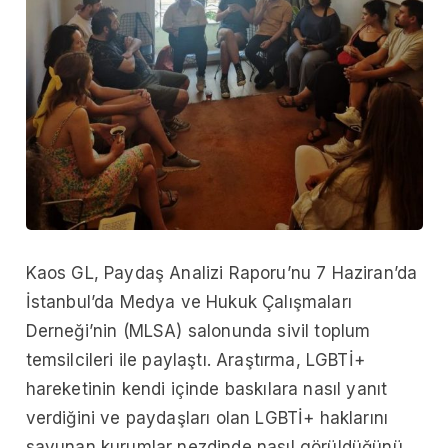
Kaos GL, Paydaş Analizi Raporu’nu 7 Haziran’da
İstanbul’da Medya ve Hukuk Çalışmaları
Derneği’nin (MLSA) salonunda sivil toplum
temsilcileri ile paylaştı. Araştırma, LGBTİ+
hareketinin kendi içinde baskılara nasıl yanıt
verdiğini ve paydaşları olan LGBTİ+ haklarını
savunan kurumlar nezdinde nasıl görüldüğünü