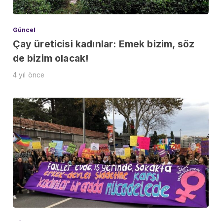
Güncel
Çay üreticisi kadınlar: Emek bizim, söz
de bizim olacak!
4 yıl önce