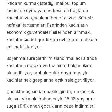
iktidarın kurmak istediği makbul toplum
modeline uymayan herkesi, en başta da
kadınları ve çocukları hedef alıyor. ‘Süresiz
nafaka’ tartışmaları üzerinden kadınların
ekonomik güvenceleri ellerinden alınmak,
kadınlar şiddet gördükleri evliliklere mahkûm
edilmek isteniyor.
Boşanma süreçlerini ‘hızlandırma’ adı altında
kadınların nafaka ve tazminat hakları ikinci
plana itiliyor, arabuluculuk dayatmasıyla
kadınlar hak gasplarına açık hale getiriliyor.
Çocuklar açısından bakıldığında, ‘cezasızlık
algısını yıkmak’ bahanesiyle 15-18 yaş arası
suça sürüklenen çocukların ceza indirimleri