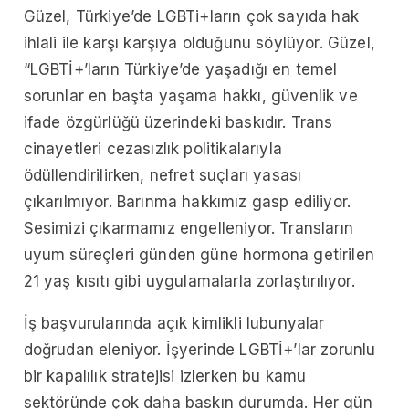
Güzel, Türkiye’de LGBTi+ların çok sayıda hak
ihlali ile karşı karşıya olduğunu söylüyor. Güzel,
“LGBTİ+’ların Türkiye’de yaşadığı en temel
sorunlar en başta yaşama hakkı, güvenlik ve
ifade özgürlüğü üzerindeki baskıdır. Trans
cinayetleri cezasızlık politikalarıyla
ödüllendirilirken, nefret suçları yasası
çıkarılmıyor. Barınma hakkımız gasp ediliyor.
Sesimizi çıkarmamız engelleniyor. Transların
uyum süreçleri günden güne hormona getirilen
21 yaş kısıtı gibi uygulamalarla zorlaştırılıyor.
İş başvurularında açık kimlikli lubunyalar
doğrudan eleniyor. İşyerinde LGBTİ+’lar zorunlu
bir kapalılık stratejisi izlerken bu kamu
sektöründe çok daha baskın durumda. Her gün