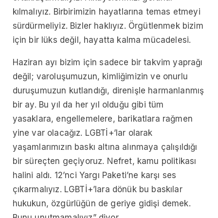
kılmalıyız. Birbirimizin hayatlarına temas etmeyi
sürdürmeliyiz. Bizler haklıyız. Örgütlenmek bizim
için bir lüks değil, hayatta kalma mücadelesi.
Haziran ayı bizim için sadece bir takvim yaprağı
değil; varoluşumuzun, kimliğimizin ve onurlu
duruşumuzun kutlandığı, direnişle harmanlanmış
bir ay. Bu yıl da her yıl olduğu gibi tüm
yasaklara, engellemelere, barikatlara rağmen
yine var olacağız. LGBTİ+’lar olarak
yaşamlarımızın baskı altına alınmaya çalışıldığı
bir süreçten geçiyoruz. Nefret, kamu politikası
halini aldı. 12’nci Yargı Paketi’ne karşı ses
çıkarmalıyız. LGBTİ+’lara dönük bu baskılar
hukukun, özgürlüğün de geriye gidişi demek.
Bunu unutmamalıyız” diyor.