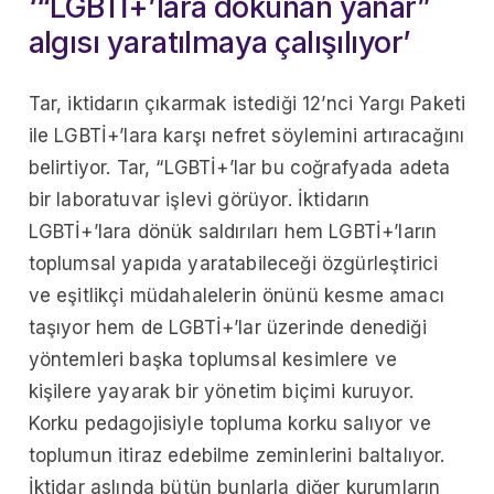
‘“LGBTİ+’lara dokunan yanar”
algısı yaratılmaya çalışılıyor’
Tar, iktidarın çıkarmak istediği 12’nci Yargı Paketi
ile LGBTİ+’lara karşı nefret söylemini artıracağını
belirtiyor. Tar, “LGBTİ+’lar bu coğrafyada adeta
bir laboratuvar işlevi görüyor. İktidarın
LGBTİ+’lara dönük saldırıları hem LGBTİ+’ların
toplumsal yapıda yaratabileceği özgürleştirici
ve eşitlikçi müdahalelerin önünü kesme amacı
taşıyor hem de LGBTİ+’lar üzerinde denediği
yöntemleri başka toplumsal kesimlere ve
kişilere yayarak bir yönetim biçimi kuruyor.
Korku pedagojisiyle topluma korku salıyor ve
toplumun itiraz edebilme zeminlerini baltalıyor.
İktidar aslında bütün bunlarla diğer kurumların