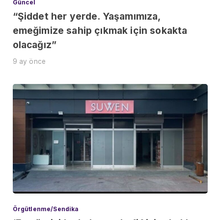
Güncel
“Şiddet her yerde. Yaşamımıza,
emeğimize sahip çıkmak için sokakta
olacağız”
9 ay önce
Örgütlenme/Sendika