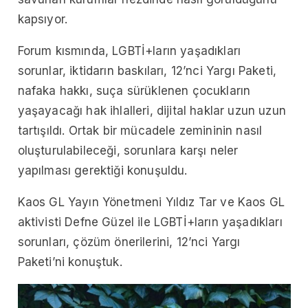
kapsıyor.
Forum kısmında, LGBTİ+ların yaşadıkları
sorunlar, iktidarın baskıları, 12’nci Yargı Paketi,
nafaka hakkı, suça sürüklenen çocukların
yaşayacağı hak ihlalleri, dijital haklar uzun uzun
tartışıldı. Ortak bir mücadele zemininin nasıl
oluşturulabileceği, sorunlara karşı neler
yapılması gerektiği konuşuldu.
Kaos GL Yayın Yönetmeni Yıldız Tar ve Kaos GL
aktivisti Defne Güzel ile LGBTİ+ların yaşadıkları
sorunları, çözüm önerilerini, 12’nci Yargı
Paketi’ni konuştuk.