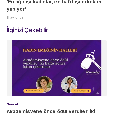
‘En ağır işi kadınlar, en hafif işi erkekler
yapıyor’
11 ay önce
İlginizi Çekebilir
Güncel
Akademisyene önce ödül verdiler, iki