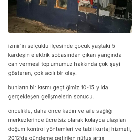
izmir’in selçuklu ilçesinde çocuk yaştaki 5
kardeşin elektrik sobasından çıkan yangında
can vermesi toplumumuz hakkında çok şeyi
gösteren, çok acılı bir olay.
bunların bir kısmı geçtiğimiz 10-15 yılda
gerçekleşen gelişmelerin sonucu.
öncelikle, daha önce kadın ve aile sağlığı
merkezlerinde ücretsiz olarak kolayca ulaşılan
doğum kontrol yöntemleri ve tabii kürtaj hizmeti,
2012’de gündeme getirilen nüfus artışı