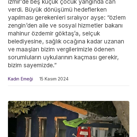
izmir’de beş küçük çocuk yangında can
verdi. Büyük dönüşümü hedeflerken
yapılması gerekenleri sıralıyor ayşe: “özlem
zengin’den aile ve sosyal hizmetler bakanı
mahinur özdemir göktaş’a, selçuk
belediyesine, sağlık ocağına kadar uzanan
ve maaşları bizim vergilerimizle ödenen
sorumluların uykularının kaçması gerekir,
bizim sayemizde.”
Kadın Emeği
15 Kasım 2024