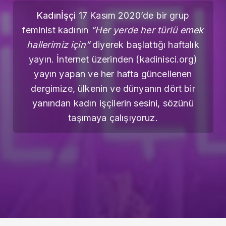
Kadınİşçi
17 Kasım 2020’de bir grup
feminist kadının
“Her yerde her türlü emek
hallerimiz için”
diyerek başlattığı haftalık
yayın. İnternet üzerinden (kadinisci.org)
yayın yapan ve her hafta güncellenen
dergimize, ülkenin ve dünyanın dört bir
yanından kadın işçilerin sesini, sözünü
taşımaya çalışıyoruz.