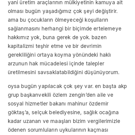
yani üretim araçlarının mülkiyetinin kamuya ait
olması bugün yaşadığımız çok şeyi değiştirir.
ama bu çocukların ölmeyeceği koşulların
sağlanmasını herhangi bir biçimde ertelemeye
hakkımız yok, buna gerek de yok. bazen
kapitalizmi teşhir etme ve bir devrimin
gerekliliğini ortaya koyma yönündeki haklı
arzunun hak mücadelesi içinde talepler
üretilmesini savsaklatabildiğini düşünüyorum.
oysa bugün yapılacak çok şey var. en başta akp
grup başkanvekili özlem zengin’den aile ve
sosyal hizmetler bakanı mahinur özdemir
göktaş’a, selçuk belediyesine, sağlık ocağına
kadar uzanan ve maaşları bizim vergilerimizle
ödenen sorumluların uykularının kaçması