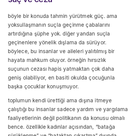
böyle bir konuda tahmin yürütmek güç. ama
yoksullaşmanın suçla geçinme çabalarını
artırdığına şüphe yok. diğer yandan suçla
geçinenlere yönelik dışlama da sürüyor.
böylece, bu insanlar ve aileleri yalıtılmış bir
hayata mahkum oluyor. örneğin hırsızlık
suçunun cezası hapis yatmaktan çok daha
geniş olabiliyor, en basiti okulda çocuğunla
başka çocuklar konuşmuyor.
toplumun kendi ürettiği ama dışına itmeye
çalıştığı bu insanlar sadece yardım ve yargılama
faaliyetlerinin değil politikanın da konusu olmalı
bence. özellikle kadınlar açısından, “batağa
sürüklenme” ve “bataktan çıkartma” dışında