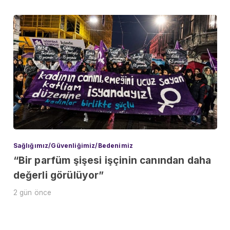
Sağlığımız/Güvenliğimiz/Bedenimiz
“Bir parfüm şişesi işçinin canından daha
değerli görülüyor”
2 gün önce