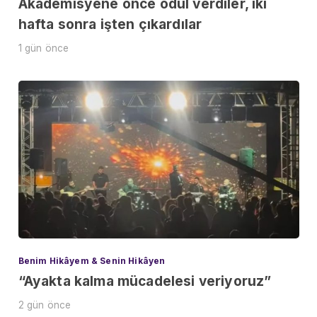
Akademisyene önce ödül verdiler, iki
hafta sonra işten çıkardılar
1 gün önce
Benim Hikâyem & Senin Hikâyen
“Ayakta kalma mücadelesi veriyoruz”
2 gün önce