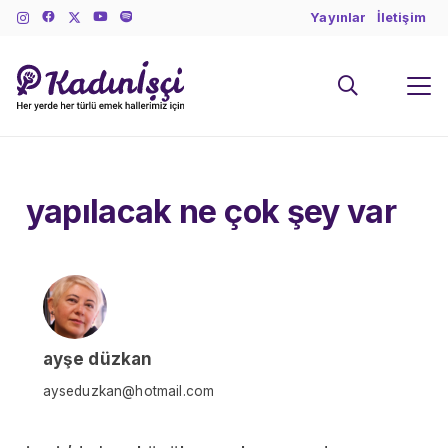
Yayınlar
İletişim
yapılacak ne çok şey var
ayşe düzkan
ayseduzkan@hotmail.com