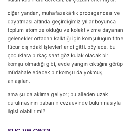
diğer yandan, muhafazakârlık propagandası ve
dayatması altında geçirdiğimiz yıllar boyunca
toplum atomize olduğu ve kolektivizme dayanan
gelenekler ortadan kalktığı için komşuluğun fitne
fücur dışındaki işlevleri eridi gitti. böylece, bu
çocuklara birkaç saat göz kulak olacak bir
komşu olmadığı gibi, evde yangın çıktığını görüp
müdahale edecek bir komşu da yokmuş,
anlaşılan.
ama şu da aklıma geliyor; bu aileden uzak
durulmasının babanın cezaevinde bulunmasıyla
ilgisi olabilir mi?
suç ve ceza