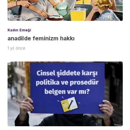
Kadın Emeği
anadilde feminizm hakkı
1 yıl önce