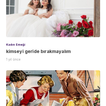
Kadın Emeği
kimseyi geride bırakmayalım
1 yıl önce