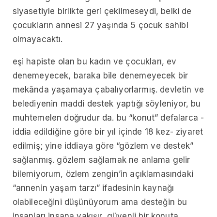
siyasetiyle birlikte geri çekilmeseydi, belki de
çocukların annesi 27 yaşında 5 çocuk sahibi
olmayacaktı.
eşi hapiste olan bu kadın ve çocukları, ev
denemeyecek, baraka bile denemeyecek bir
mekânda yaşamaya çabalıyorlarmış. devletin ve
belediyenin maddi destek yaptığı söyleniyor, bu
muhtemelen doğrudur da. bu “konut” defalarca -
iddia edildiğine göre bir yıl içinde 18 kez- ziyaret
edilmiş; yine iddiaya göre “gözlem ve destek”
sağlanmış. gözlem sağlamak ne anlama gelir
bilemiyorum, özlem zengin’in açıklamasındaki
“annenin yaşam tarzı” ifadesinin kaynağı
olabileceğini düşünüyorum ama desteğin bu
insanları insana yakışır, güvenli bir konuta