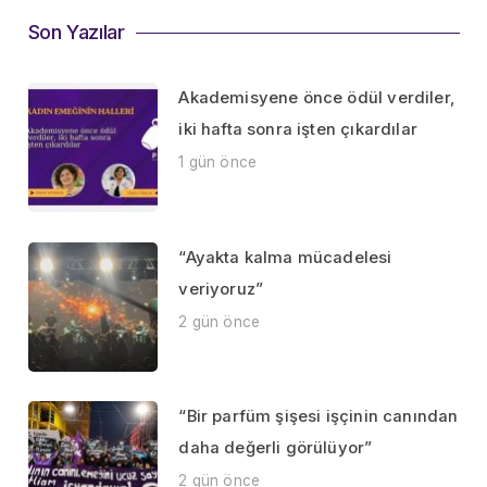
Son Yazılar
Akademisyene önce ödül verdiler,
iki hafta sonra işten çıkardılar
1 gün önce
“Ayakta kalma mücadelesi
veriyoruz”
2 gün önce
“Bir parfüm şişesi işçinin canından
daha değerli görülüyor”
2 gün önce