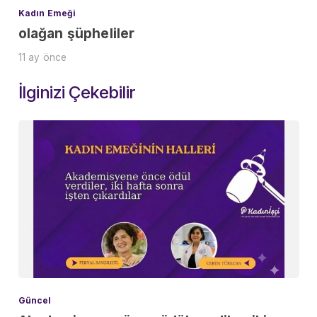
Kadın Emeği
olağan şüpheliler
11 ay önce
İlginizi Çekebilir
Güncel