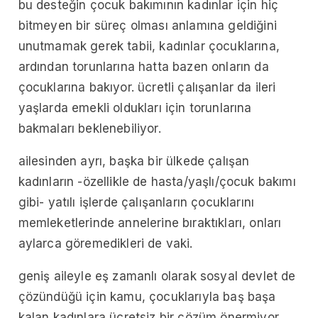
bu desteğin çocuk bakımının kadınlar için hiç
bitmeyen bir süreç olması anlamına geldiğini
unutmamak gerek tabii, kadınlar çocuklarına,
ardından torunlarına hatta bazen onların da
çocuklarına bakıyor. ücretli çalışanlar da ileri
yaşlarda emekli oldukları için torunlarına
bakmaları beklenebiliyor.
ailesinden ayrı, başka bir ülkede çalışan
kadınların -özellikle de hasta/yaşlı/çocuk bakımı
gibi- yatılı işlerde çalışanların çocuklarını
memleketlerinde annelerine bıraktıkları, onları
aylarca göremedikleri de vaki.
geniş aileyle eş zamanlı olarak sosyal devlet de
çözündüğü için kamu, çocuklarıyla baş başa
kalan kadınlara ücretsiz bir çözüm önermiyor.